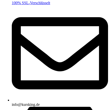
100% SSL-Verschlüsselt
info@kursking.de