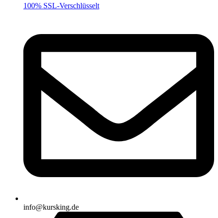
100% SSL-Verschlüsselt
info@kursking.de