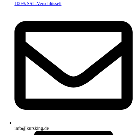
100% SSL-Verschlüsselt
info@kursking.de