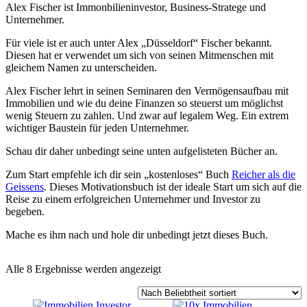
Alex Fischer ist Immonbilieninvestor, Business-Stratege und
Unternehmer.
Für viele ist er auch unter Alex „Düsseldorf“ Fischer bekannt.
Diesen hat er verwendet um sich von seinen Mitmenschen mit
gleichem Namen zu unterscheiden.
Alex Fischer lehrt in seinen Seminaren den Vermögensaufbau mit
Immobilien und wie du deine Finanzen so steuerst um möglichst
wenig Steuern zu zahlen. Und zwar auf legalem Weg. Ein extrem
wichtiger Baustein für jeden Unternehmer.
Schau dir daher unbedingt seine unten aufgelisteten Bücher an.
Zum Start empfehle ich dir sein „kostenloses“ Buch
Reicher als die
Geissens
. Dieses Motivationsbuch ist der ideale Start um sich auf die
Reise zu einem erfolgreichen Unternehmer und Investor zu
begeben.
Mache es ihm nach und hole dir unbedingt jetzt dieses Buch.
Nach
Alle 8 Ergebnisse werden angezeigt
Beliebtheit
sortiert