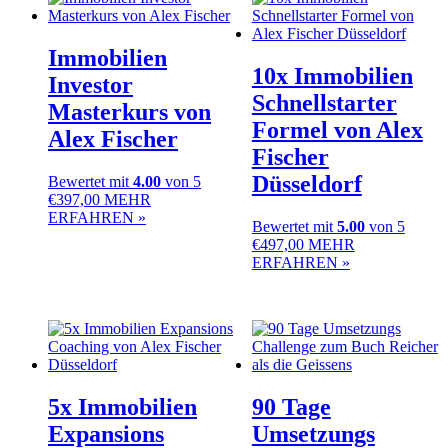
Immobilien
10x Immobilien
Investor
Schnellstarter
Masterkurs von
Formel von Alex
Alex Fischer
Fischer
Düsseldorf
Bewertet mit
4.00
von 5
€
397,00
MEHR
ERFAHREN »
Bewertet mit
5.00
von 5
€
497,00
MEHR
ERFAHREN »
5x Immobilien
90 Tage
Expansions
Umsetzungs