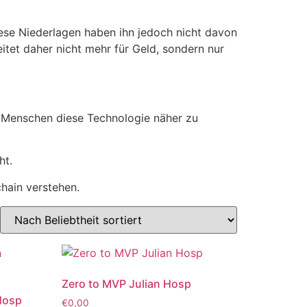
iese Niederlagen haben ihn jedoch nicht davon
eitet daher nicht mehr für Geld, sondern nur
n Menschen diese Technologie näher zu
ht.
chain verstehen.
Zero to MVP Julian Hosp
 Hosp
€
0,00