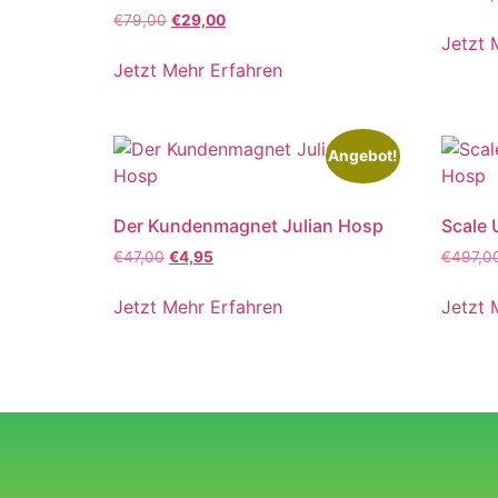
€
79,00
€
29,00
Jetzt 
Jetzt Mehr Erfahren
Angebot!
Der Kundenmagnet Julian Hosp
Scale 
€
47,00
€
4,95
€
497,0
Jetzt Mehr Erfahren
Jetzt 