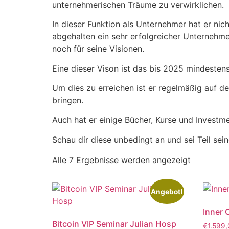
unternehmerischen Träume zu verwirklichen.
In dieser Funktion als Unternehmer hat er ni
abgehalten ein sehr erfolgreicher Unternehmer
noch für seine Visionen.
Eine dieser Vison ist das bis 2025 mindesten
Um dies zu erreichen ist er regelmäßig auf 
bringen.
Auch hat er einige Bücher, Kurse und Investm
Schau dir diese unbedingt an und sei Teil sei
Alle 7 Ergebnisse werden angezeigt
Angebot!
Inner 
Bitcoin VIP Seminar Julian Hosp
€
1.599