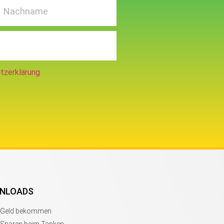
tzerklärung
NLOADS
s Geld bekommen