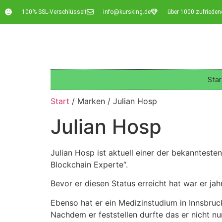
100% SSL-Verschlüsselt
info@kursking.de
über 1000 zufriede
Star
Start
/ Marken / Julian Hosp
Julian Hosp
Julian Hosp ist aktuell einer der bekanntest
Blockchain Experte“.
Bevor er diesen Status erreicht hat war er jah
Ebenso hat er ein Medizinstudium in Innsbruck
Nachdem er feststellen durfte das er nicht n