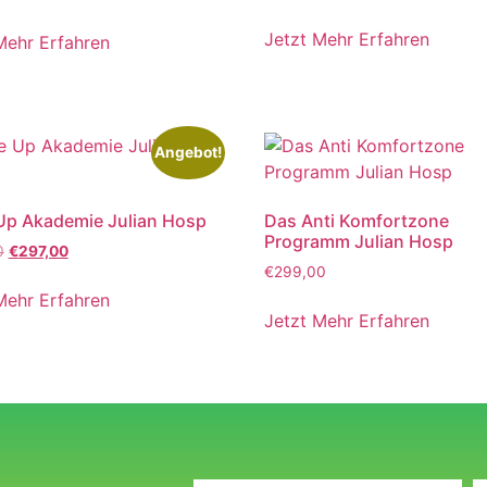
Jetzt Mehr Erfahren
Mehr Erfahren
Angebot!
Up Akademie Julian Hosp
Das Anti Komfortzone
Programm Julian Hosp
0
€
297,00
€
299,00
Mehr Erfahren
Jetzt Mehr Erfahren