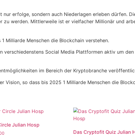
cht nur erfolge, sondern auch Niederlagen erleben dürfen. D
 zu werden. Mittlerweile ist er vielfacher Millionär und arb
s 1 Milliarde Menschen die Blockchain verstehen.
den verschiedenstens Social Media Plattformen aktiv um de
entmöglichkeiten im Bereich der Kryptobranche veröffentlic
ner Vision, so dass bis 2025 1 Milliarde Menschen die Block
Circle Julian Hosp
Das Cryptofit Quiz Julian
,00