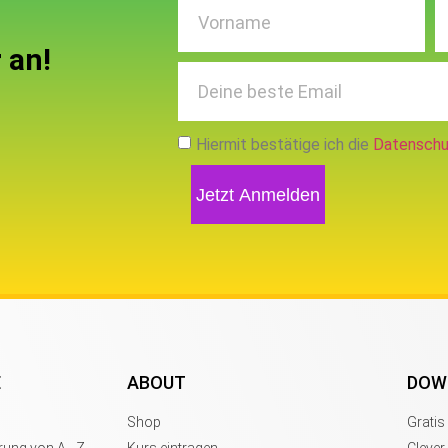
 an!
Hiermit bestätige ich die
Datenschu
Jetzt Anmelden
E
ABOUT
DOW
Shop
Grati