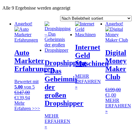
Nach
Alle 9 Ergebnisse werden angezeigt
Beliebtheit
sortiert
Angebot!
Angebot!
Internet
Auto
Digital
Geld
Marketer
Money
Dropshipping
Maschinen
Erfahrungen
Maker
– Das
Club
MEHR
Geheimnis
Bewertet mit
ERFAHREN
der
5.00
von 5
»
€
199,00
€
147,00
großen
Ursprünglicher
Aktueller
€
1,00
Ursprünglicher
Aktueller
€
139,94
Preis
Preis
MEHR
Dropshipper
Preis
Preis
Mehr
war:
ist:
ERFAHREN
war:
ist:
Erfahren >>>
€199,00
€1,00.
»
€147,00
€139,94.
MEHR
ERFAHREN
»