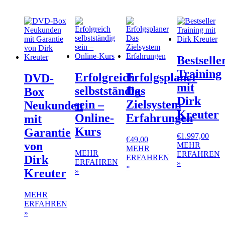
Bestselle
Training
Erfolgreich
Erfolgsplaner
DVD-
mit
selbstständig
Das
Box
Dirk
sein –
Zielsystem
Neukunden
Kreuter
Online-
Erfahrungen
mit
Kurs
Garantie
€
1.997,00
€
49,00
von
MEHR
MEHR
MEHR
ERFAHREN
ERFAHREN
Dirk
ERFAHREN
»
»
»
Kreuter
MEHR
ERFAHREN
»