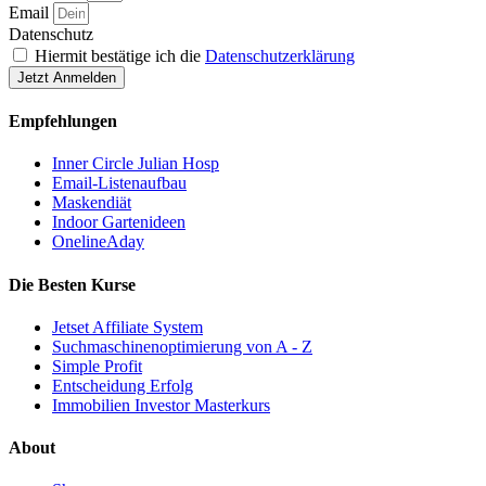
Email
Datenschutz
Hiermit bestätige ich die
Datenschutzerklärung
Jetzt Anmelden
Empfehlungen
Inner Circle Julian Hosp
Email-Listenaufbau
Maskendiät
Indoor Gartenideen
OnelineAday
Die Besten Kurse
Jetset Affiliate System
Suchmaschinenoptimierung von A - Z
Simple Profit
Entscheidung Erfolg
Immobilien Investor Masterkurs
About