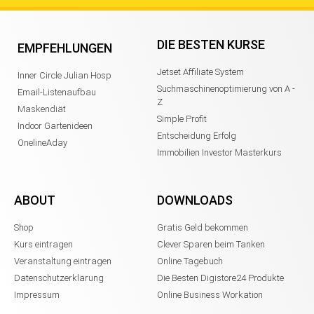
DIE BESTEN KURSE
EMPFEHLUNGEN
Jetset Affiliate System
Inner Circle Julian Hosp
Suchmaschinenoptimierung von A -
Email-Listenaufbau
Z
Maskendiät
Simple Profit
Indoor Gartenideen
Entscheidung Erfolg
OnelineAday
Immobilien Investor Masterkurs
ABOUT
DOWNLOADS
Shop
Gratis Geld bekommen
Kurs eintragen
Clever Sparen beim Tanken
Veranstaltung eintragen
Online Tagebuch
Datenschutzerklärung
Die Besten Digistore24 Produkte
Impressum
Online Business Workation