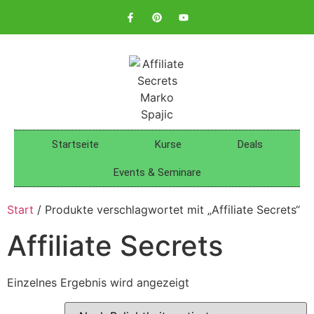
Startseite
Kurse
Deals
Events & Seminare
Start
/ Produkte verschlagwortet mit „Affiliate Secrets“
Affiliate Secrets
Einzelnes Ergebnis wird angezeigt