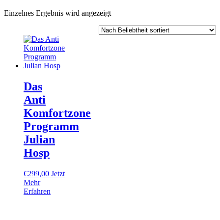
Einzelnes Ergebnis wird angezeigt
Das
Anti
Komfortzone
Programm
Julian
Hosp
€
299,00
Jetzt
Mehr
Erfahren