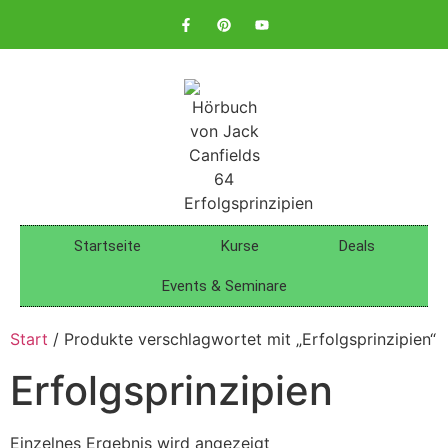
Startseite
Kurse
Deals
Events & Seminare
Start
/ Produkte verschlagwortet mit „Erfolgsprinzipien“
Erfolgsprinzipien
Einzelnes Ergebnis wird angezeigt