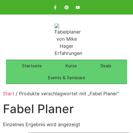
Startseite
Kurse
Deals
Events & Seminare
Start
/ Produkte verschlagwortet mit „Fabel Planer“
Fabel Planer
Einzelnes Ergebnis wird angezeigt