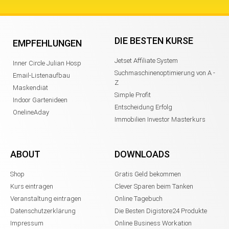
DIE BESTEN KURSE
EMPFEHLUNGEN
Jetset Affiliate System
Inner Circle Julian Hosp
Suchmaschinenoptimierung von A -
Email-Listenaufbau
Z
Maskendiät
Simple Profit
Indoor Gartenideen
Entscheidung Erfolg
OnelineAday
Immobilien Investor Masterkurs
ABOUT
DOWNLOADS
Shop
Gratis Geld bekommen
Kurs eintragen
Clever Sparen beim Tanken
Veranstaltung eintragen
Online Tagebuch
Datenschutzerklärung
Die Besten Digistore24 Produkte
Impressum
Online Business Workation