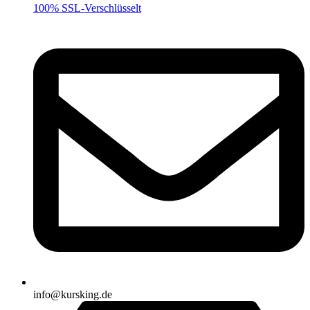
100% SSL-Verschlüsselt
info@kursking.de