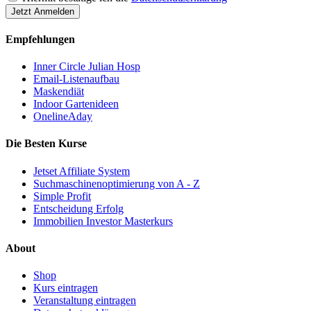
Jetzt Anmelden
Empfehlungen
Inner Circle Julian Hosp
Email-Listenaufbau
Maskendiät
Indoor Gartenideen
OnelineAday
Die Besten Kurse
Jetset Affiliate System
Suchmaschinenoptimierung von A - Z
Simple Profit
Entscheidung Erfolg
Immobilien Investor Masterkurs
About
Shop
Kurs eintragen
Veranstaltung eintragen