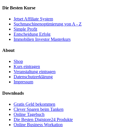
Die Besten Kurse
Jetset Affiliate System
Suchmaschinenoptimierung von A - Z
Simple Profit
Entscheidung Erfolg
Immobilien Investor Masterkurs
About
Shop
Kurs eintragen
Veranstaltung eintragen
Datenschutzerklärung
Impressum
Downloads
Gratis Geld bekommen
Clever Sparen beim Tanken
Online Tagebuch
Die Besten Digistore24 Produkte
Online Business Workation