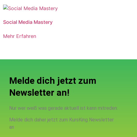
Social Media Mastery
Mehr Erfahren
Melde dich jetzt zum
Newsletter an!
Nur wer weiß was gerade aktuell ist kann mitreden.
Melde dich daher jetzt zum KursKing Newsletter
an