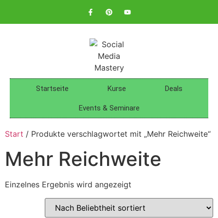
Startseite
Kurse
Deals
Events & Seminare
Start
/ Produkte verschlagwortet mit „Mehr Reichweite“
Mehr Reichweite
Einzelnes Ergebnis wird angezeigt