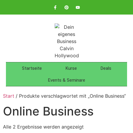
Startseite
Kurse
Deals
Events & Seminare
Start
/ Produkte verschlagwortet mit „Online Business“
Online Business
Alle 2 Ergebnisse werden angezeigt