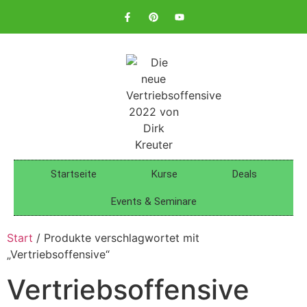
Startseite
Kurse
Deals
Events & Seminare
Start
/ Produkte verschlagwortet mit
„Vertriebsoffensive“
Vertriebsoffensive