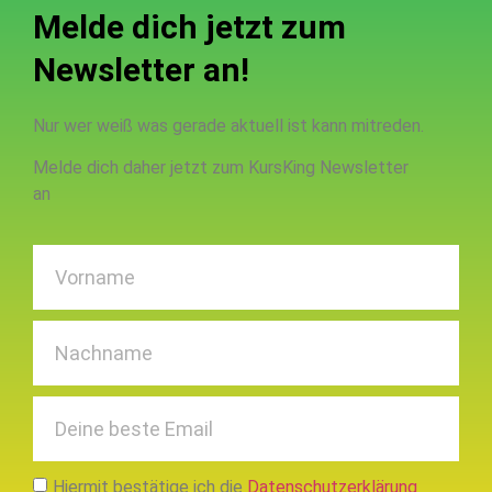
Melde dich jetzt zum
Newsletter an!
Nur wer weiß was gerade aktuell ist kann mitreden.
Melde dich daher jetzt zum KursKing Newsletter
an
Hiermit bestätige ich die
Datenschutzerklärung