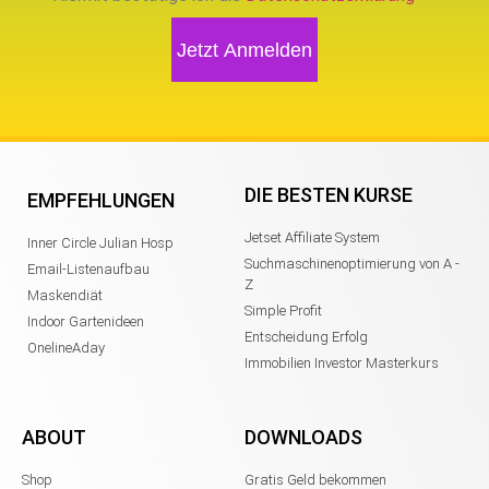
Jetzt Anmelden
DIE BESTEN KURSE
EMPFEHLUNGEN
Jetset Affiliate System
Inner Circle Julian Hosp
Suchmaschinenoptimierung von A -
Email-Listenaufbau
Z
Maskendiät
Simple Profit
Indoor Gartenideen
Entscheidung Erfolg
OnelineAday
Immobilien Investor Masterkurs
ABOUT
DOWNLOADS
Shop
Gratis Geld bekommen