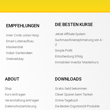
DIE BESTEN KURSE
EMPFEHLUNGEN
Jetset Affiliate System
Inner Circle Julian Hosp
Suchmaschinenoptimierung von A -
Email-Listenaufbau
Z
Maskendiät
Simple Profit
Indoor Gartenideen
Entscheidung Erfolg
OnelineAday
Immobilien Investor Masterkurs
ABOUT
DOWNLOADS
Shop
Gratis Geld bekommen
Kurs eintragen
Clever Sparen beim Tanken
Veranstaltung eintragen
Online Tagebuch
Datenschutzerklärung
Die Besten Digistore24 Produkte