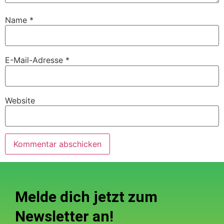
Name
*
E-Mail-Adresse
*
Website
Melde dich jetzt zum
Newsletter an!