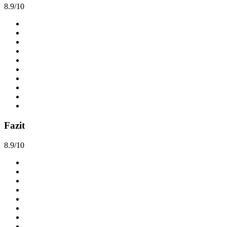
8.9/10
Fazit
8.9/10