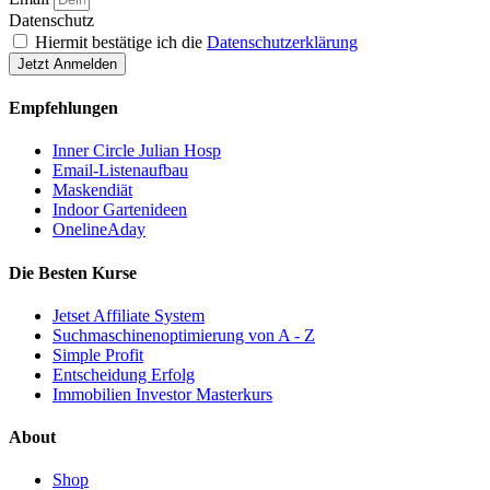
Datenschutz
Hiermit bestätige ich die
Datenschutzerklärung
Jetzt Anmelden
Empfehlungen
Inner Circle Julian Hosp
Email-Listenaufbau
Maskendiät
Indoor Gartenideen
OnelineAday
Die Besten Kurse
Jetset Affiliate System
Suchmaschinenoptimierung von A - Z
Simple Profit
Entscheidung Erfolg
Immobilien Investor Masterkurs
About
Shop