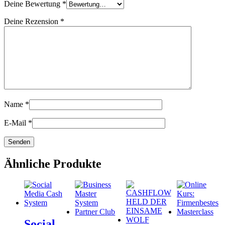
Deine Bewertung
*
Deine Rezension
*
Name
*
E-Mail
*
Ähnliche Produkte
Social