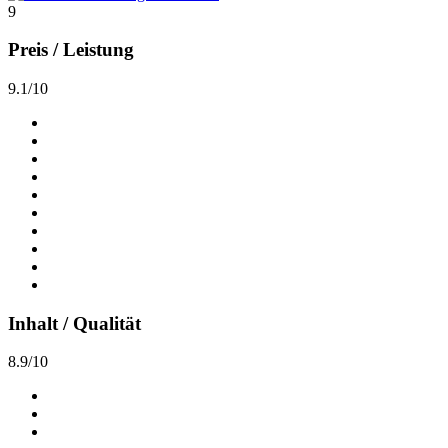
9
Preis / Leistung
9.1/10
Inhalt / Qualität
8.9/10