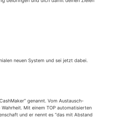
ing beibringen und dich damit deinen Zielen
nialen neuen System und sei jetzt dabei.
SL CashMaker” genannt. Vom Austausch-
e Wahrheit. Mit einem TOP automatisierten
enschaft und er nennt es “das mit Abstand