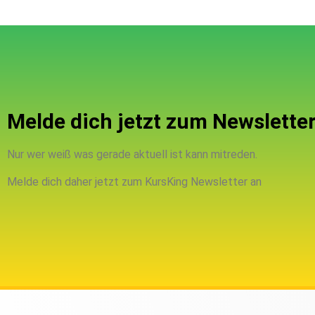
Melde dich jetzt zum Newsletter
Nur wer weiß was gerade aktuell ist kann mitreden.
Melde dich daher jetzt zum KursKing Newsletter an