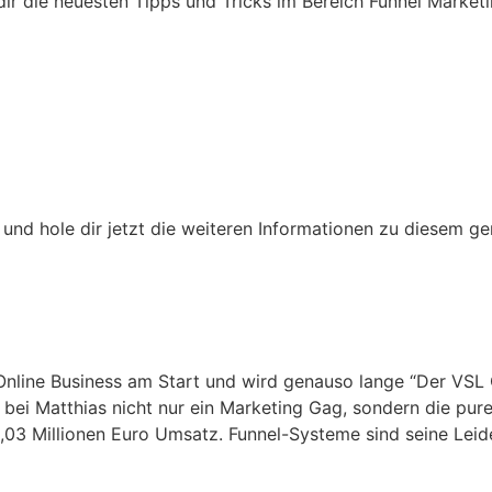
dir die neuesten Tipps und Tricks im Bereich Funnel Market
 und hole dir jetzt die weiteren Informationen zu diesem ge
im Online Business am Start und wird genauso lange “Der V
t bei Matthias nicht nur ein Marketing Gag, sondern die pur
1,03 Millionen Euro Umsatz. Funnel-Systeme sind seine Leid