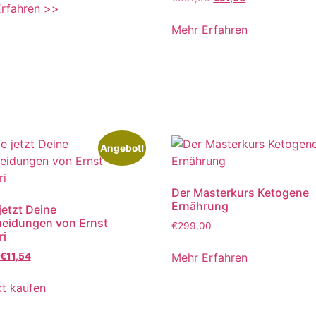
rfahren >>
Mehr Erfahren
Angebot!
Der Masterkurs Ketogene
Ernährung
jetzt Deine
eidungen von Ernst
€
299,00
ri
Mehr Erfahren
€
11,54
t kaufen