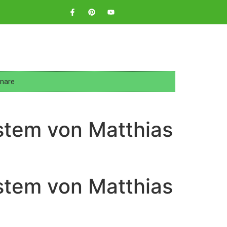
nare
stem von Matthias
stem von Matthias