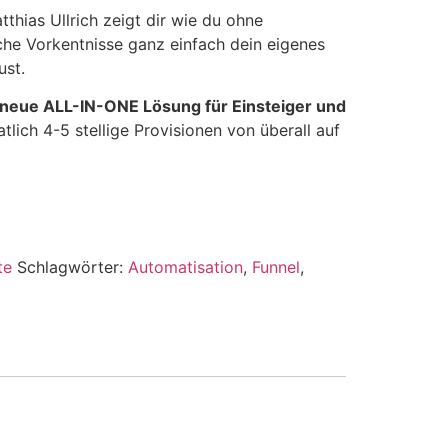
hias Ullrich zeigt dir wie du ohne
he Vorkentnisse ganz einfach dein eigenes
ust.
neue ALL-IN-ONE Lösung für Einsteiger und
lich 4-5 stellige Provisionen von überall auf
te
Schlagwörter:
Automatisation
,
Funnel
,