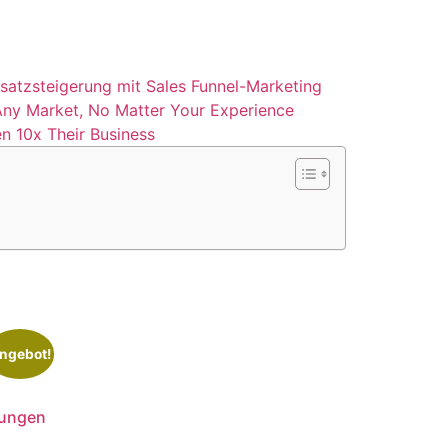
msatzsteigerung mit Sales Funnel-Marketing
 Any Market, No Matter Your Experience
n 10x Their Business
ngebot!
rungen