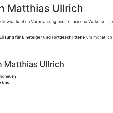
 Matthias Ullrich
 dir wie du ohne Vorerfahrung und Technische Vorkentnisse
ösung für Einsteiger und Fortgeschrittene
um monatlich 4
 Matthias Ullrich
andneuen
o und