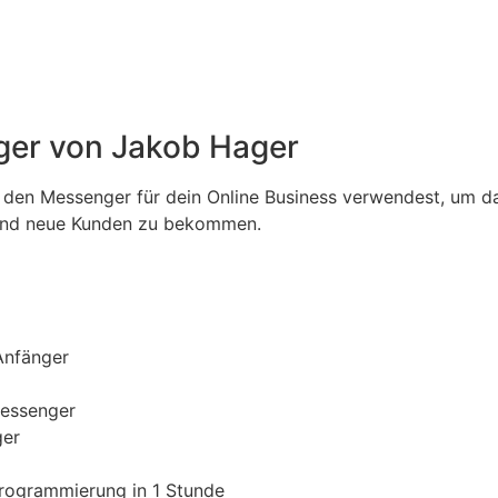
er von Jakob Hager
den Messenger für dein Online Business verwendest, um dami
 und neue Kunden zu bekommen.
Anfänger
Messenger
ger
rogrammierung in 1 Stunde