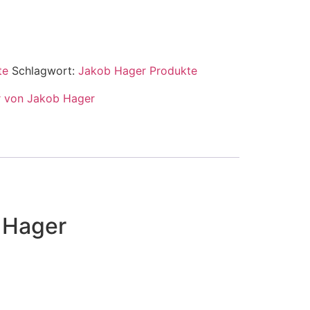
te
Schlagwort:
Jakob Hager Produkte
 Hager