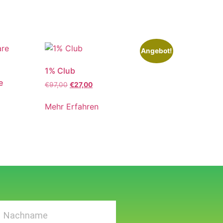
Angebot!
1% Club
e
€
97,00
€
27,00
Mehr Erfahren