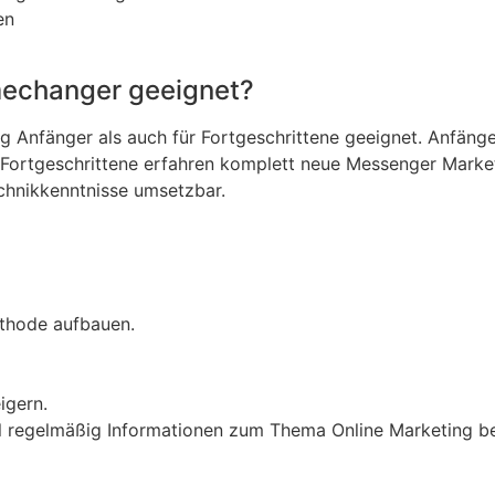
en
mechanger geeignet?
ng Anfänger als auch für Fortgeschrittene geeignet. Anfäng
 Fortgeschrittene erfahren komplett neue Messenger Market
echnikkenntnisse umsetzbar.
ethode aufbauen.
igern.
Mail regelmäßig Informationen zum Thema Online Marketing 