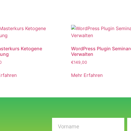
sterkurs Ketogene
WordPress Plugin Seminar
rung
Verwalten
0
€
149,00
rfahren
Mehr Erfahren