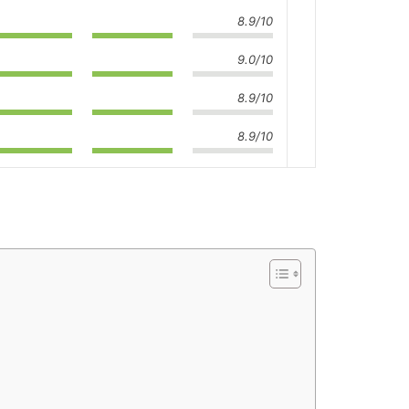
8.9/10
9.0/10
8.9/10
8.9/10