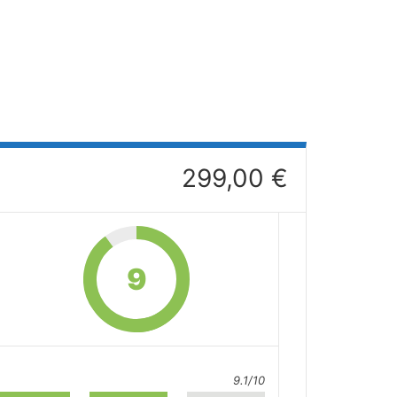
299,00 €
9
9.1/10