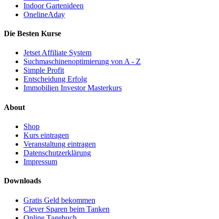
Indoor Gartenideen
OnelineAday
Die Besten Kurse
Jetset Affiliate System
Suchmaschinenoptimierung von A - Z
Simple Profit
Entscheidung Erfolg
Immobilien Investor Masterkurs
About
Shop
Kurs eintragen
Veranstaltung eintragen
Datenschutzerklärung
Impressum
Downloads
Gratis Geld bekommen
Clever Sparen beim Tanken
Online Tagebuch