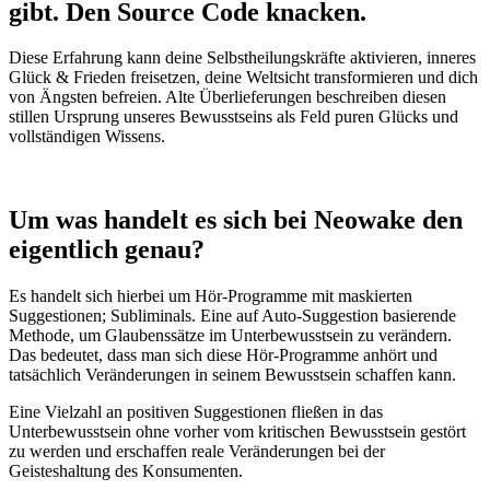
gibt.
Den Source Code knacken.
Diese Erfahrung kann deine Selbstheilungskräfte aktivieren, inneres
Glück & Frieden freisetzen, deine Weltsicht transformieren und dich
von Ängsten befreien. Alte Überlieferungen beschreiben diesen
stillen Ursprung unseres Bewusstseins als Feld puren Glücks und
vollständigen Wissens.
Um was handelt es sich bei Neowake den
eigentlich genau?
Es handelt sich hierbei um Hör-Programme mit maskierten
Suggestionen; Subliminals. Eine auf Auto-Suggestion basierende
Methode, um Glaubenssätze im Unterbewusstsein zu verändern.
Das bedeutet, dass man sich diese Hör-Programme anhört und
tatsächlich Veränderungen in seinem Bewusstsein schaffen kann.
Eine Vielzahl an positiven Suggestionen fließen in das
Unterbewusstsein ohne vorher vom kritischen Bewusstsein gestört
zu werden und erschaffen reale Veränderungen bei der
Geisteshaltung des Konsumenten.