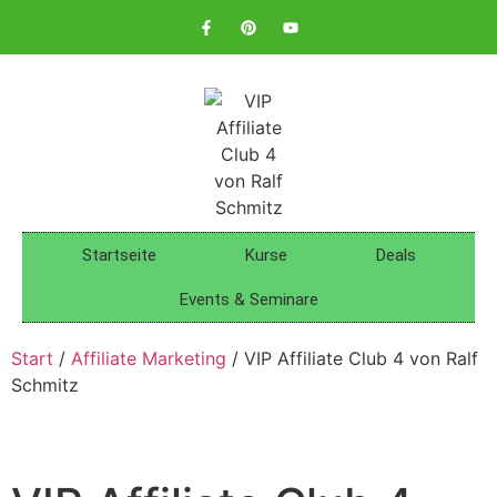
Startseite
Kurse
Deals
Events & Seminare
Start
/
Affiliate Marketing
/ VIP Affiliate Club 4 von Ralf
Schmitz