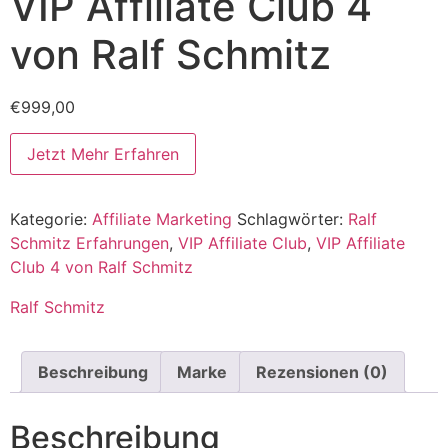
VIP Affiliate Club 4
von Ralf Schmitz
€
999,00
Jetzt Mehr Erfahren
Kategorie:
Affiliate Marketing
Schlagwörter:
Ralf
Schmitz Erfahrungen
,
VIP Affiliate Club
,
VIP Affiliate
Club 4 von Ralf Schmitz
Ralf Schmitz
Beschreibung
Marke
Rezensionen (0)
Beschreibung