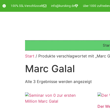
100% SSL-Verschlüsselt
info@kursking.de
über 1000 zufriede
Star
Start
/ Produkte verschlagwortet mit „Marc G
Marc Galal
Alle 3 Ergebnisse werden angezeigt
Der We