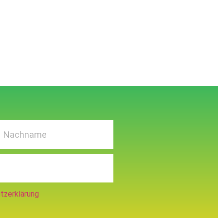
n
tzerklärung