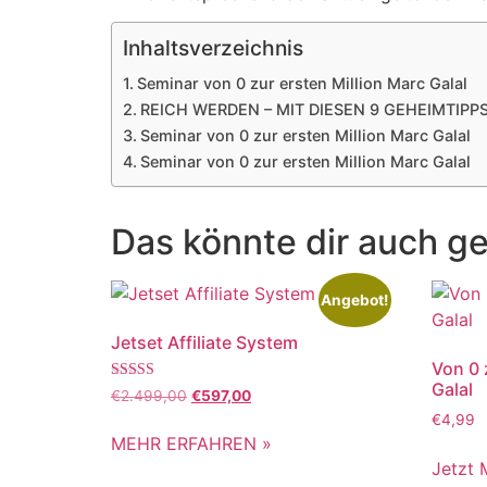
Inhaltsverzeichnis
Seminar von 0 zur ersten Million Marc Galal
REICH WERDEN – MIT DIESEN 9 GEHEIMTIPP
Seminar von 0 zur ersten Million Marc Galal
Seminar von 0 zur ersten Million Marc Galal
Das könnte dir auch ge
Angebot!
Jetset Affiliate System
Von 0 
Galal
Bewertet mit
€
2.499,00
€
597,00
5.00
€
4,99
von 5
MEHR ERFAHREN »
Jetzt 