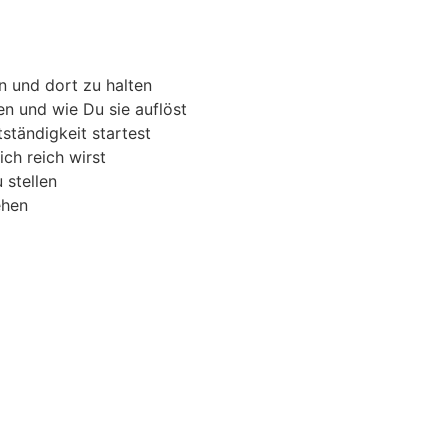
n und dort zu halten
n und wie Du sie auflöst
ständigkeit startest
ich reich wirst
 stellen
ehen