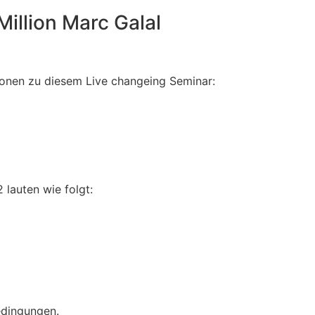
Million Marc Galal
tionen zu diesem Live changeing Seminar:
 lauten wie folgt:
edingungen.