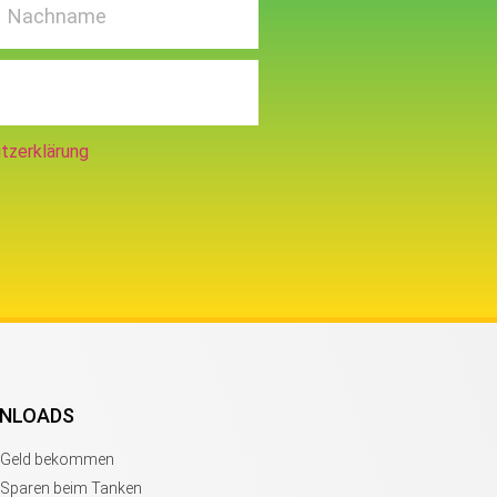
tzerklärung
NLOADS
s Geld bekommen
 Sparen beim Tanken