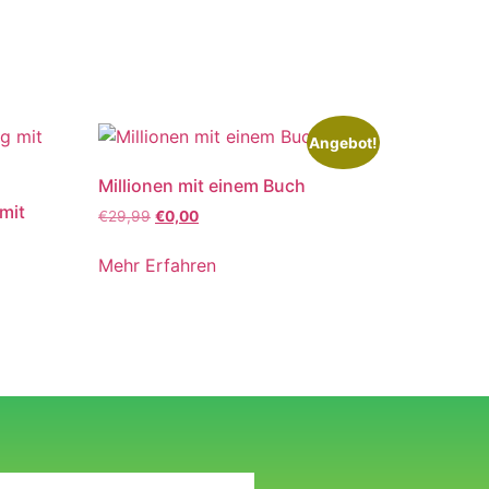
Angebot!
Millionen mit einem Buch
mit
€
29,99
€
0,00
Mehr Erfahren