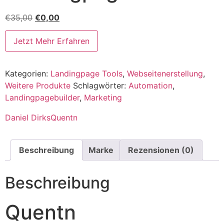
€
35,00
€
0,00
Jetzt Mehr Erfahren
Kategorien:
Landingpage Tools
,
Webseitenerstellung
,
Weitere Produkte
Schlagwörter:
Automation
,
Landingpagebuilder
,
Marketing
Daniel Dirks
Quentn
Beschreibung
Marke
Rezensionen (0)
Beschreibung
Quentn