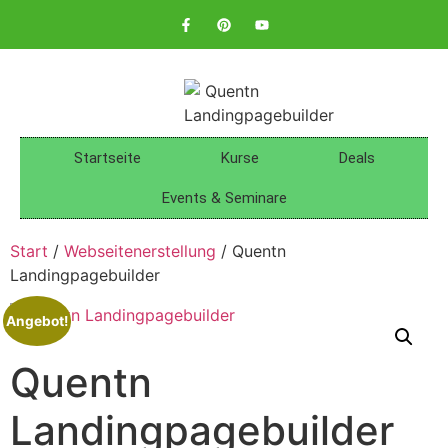
Startseite
Kurse
Deals
Events & Seminare
Start
/
Webseitenerstellung
/ Quentn
Landingpagebuilder
Angebot!
Quentn
Landingpagebuilder