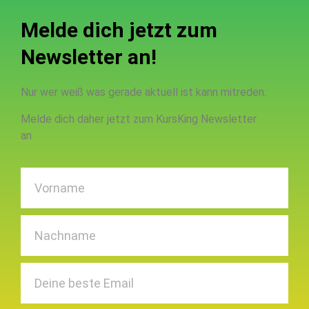
Melde dich jetzt zum
Newsletter an!
Nur wer weiß was gerade aktuell ist kann mitreden.
Melde dich daher jetzt zum KursKing Newsletter
an