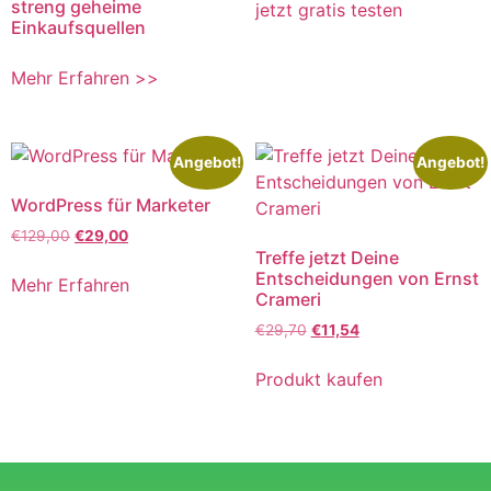
streng geheime
jetzt gratis testen
Einkaufsquellen
Mehr Erfahren >>
Angebot!
Angebot!
WordPress für Marketer
€
129,00
€
29,00
Treffe jetzt Deine
Entscheidungen von Ernst
Mehr Erfahren
Crameri
€
29,70
€
11,54
Produkt kaufen